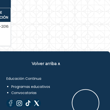
E
ACIÓN
-2016
Volver arriba ∧
Educación Continua
Programas educativos
Convocatorias