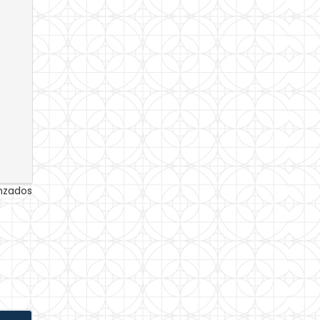
anzados