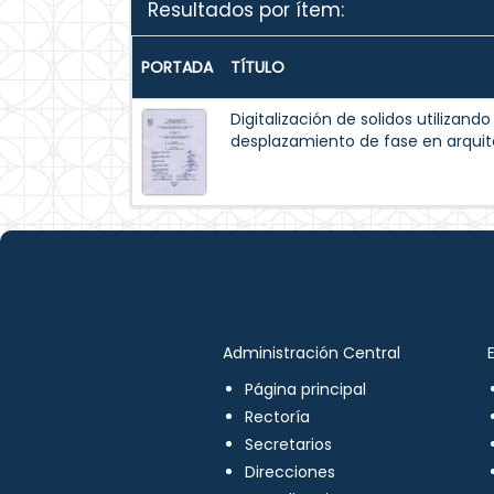
Resultados por ítem:
PORTADA
TÍTULO
Digitalización de solidos utilizando
desplazamiento de fase en arqui
Administración Central
Página principal
Rectoría
Secretarios
Direcciones