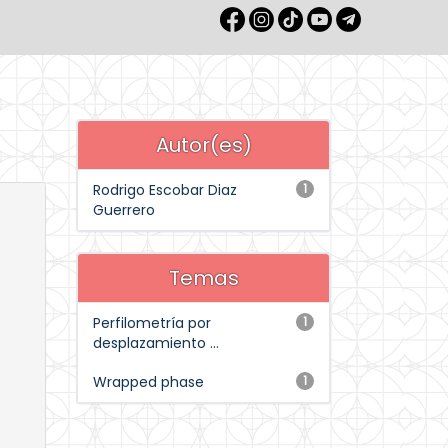
Autor(es)
Rodrigo Escobar Diaz
1
Guerrero
Temas
Perfilometría por
1
desplazamiento ...
Wrapped phase
1