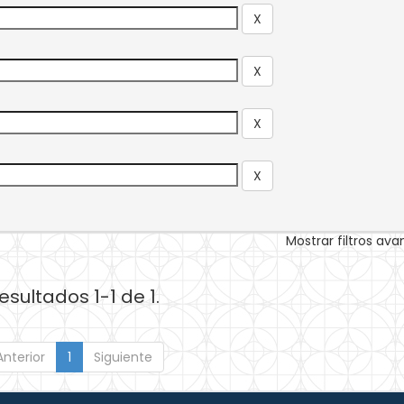
Mostrar filtros av
esultados 1-1 de 1.
Anterior
1
Siguiente