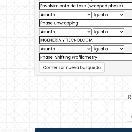
Comenzar nueva busqueda
R