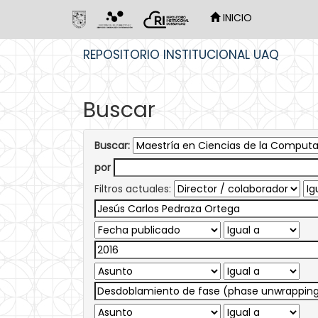
INICIO
Skip
REPOSITORIO INSTITUCIONAL UAQ
navigation
Buscar
Buscar:
por
Filtros actuales: