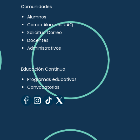
Comunidades
Alumnos
Correo Alumnos UAQ
Solicitud Correo
Docentes
Administrativos
Educación Continua
Programas educativos
Convocatorias