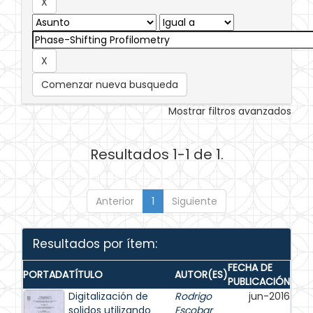
Comenzar nueva busqueda
Mostrar filtros avanzados
Resultados 1-1 de 1.
Anterior
1
Siguiente
Resultados por ítem:
FECHA DE
PORTADA
TÍTULO
AUTOR(ES)
PUBLICACIÓN
Digitalización de
Rodrigo
jun-2016
solidos utilizando
Escobar