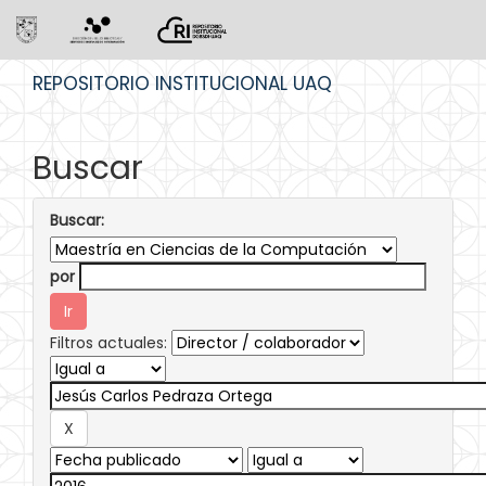
Skip
REPOSITORIO INSTITUCIONAL UAQ
navigation
Buscar
Buscar:
por
Filtros actuales: