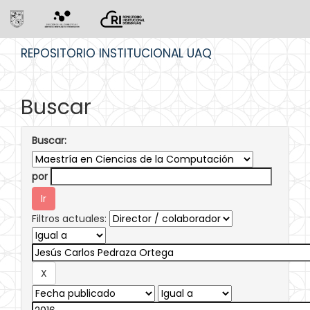
Skip
REPOSITORIO INSTITUCIONAL UAQ
navigation
Buscar
Buscar:
por
Filtros actuales: