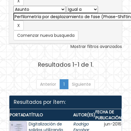
Comenzar nueva busqueda
Mostrar filtros avanzados
Resultados 1-1 de 1.
Anterior
1
Siguiente
Resultados por ítem:
FECHA DE
PORTADA
TÍTULO
AUTOR(ES)
PUBLICACIÓN
Digitalización de
Rodrigo
jun-2016
solidos utilizando
Escobar