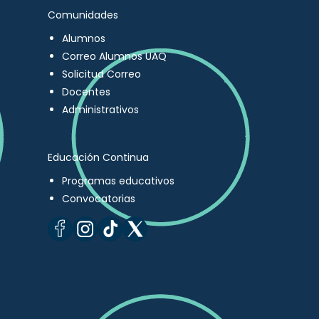
Comunidades
Alumnos
Correo Alumnos UAQ
Solicitud Correo
Docentes
Administrativos
Educación Continua
Programas educativos
Convocatorias