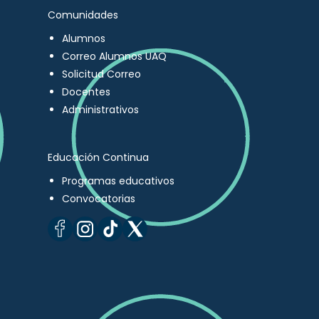
Comunidades
Alumnos
Correo Alumnos UAQ
Solicitud Correo
Docentes
Administrativos
Educación Continua
Programas educativos
Convocatorias