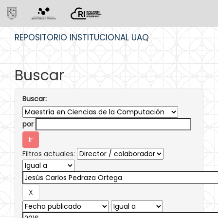
Skip
REPOSITORIO INSTITUCIONAL UAQ
navigation
Buscar
Buscar:
por
Filtros actuales: