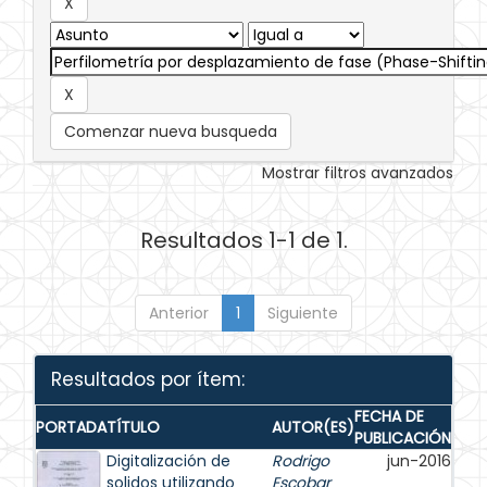
Comenzar nueva busqueda
Mostrar filtros avanzados
Resultados 1-1 de 1.
Anterior
1
Siguiente
Resultados por ítem:
FECHA DE
PORTADA
TÍTULO
AUTOR(ES)
PUBLICACIÓN
Digitalización de
Rodrigo
jun-2016
solidos utilizando
Escobar