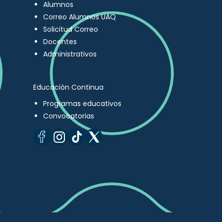
Alumnos
Correo Alumnos UAQ
Solicitud Correo
Docentes
Administrativos
Educación Continua
Programas educativos
Convocatorias