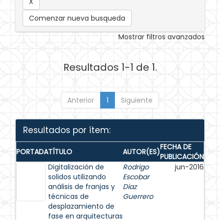
Comenzar nueva busqueda
Mostrar filtros avanzados
Resultados 1-1 de 1.
Anterior
1
Siguiente
Resultados por ítem:
FECHA DE
PORTADA
TÍTULO
AUTOR(ES)
PUBLICACIÓN
Digitalización de
Rodrigo
jun-2016
solidos utilizando
Escobar
análisis de franjas y
Diaz
técnicas de
Guerrero
desplazamiento de
fase en arquitecturas