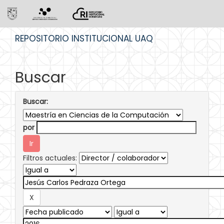
Skip
REPOSITORIO INSTITUCIONAL UAQ
navigation
Buscar
Buscar:
por
Filtros actuales: