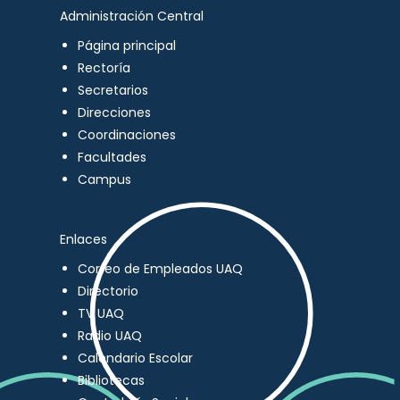
Administración Central
Página principal
Rectoría
Secretarios
Direcciones
Coordinaciones
Facultades
Campus
Enlaces
Correo de Empleados UAQ
Directorio
TV UAQ
Radio UAQ
Calendario Escolar
Bibliotecas