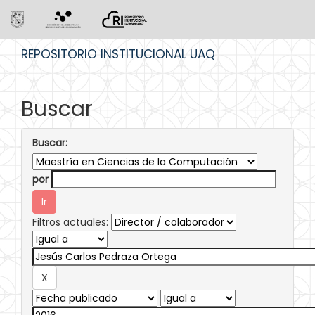
Skip
REPOSITORIO INSTITUCIONAL UAQ
navigation
Buscar
Buscar:
por
Filtros actuales: