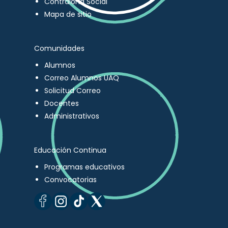
Contraloría Social
Mapa de sitio
Comunidades
Alumnos
Correo Alumnos UAQ
Solicitud Correo
Docentes
Administrativos
Educación Continua
Programas educativos
Convocatorias