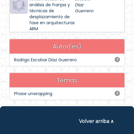
análisis de franjas y
Diaz
técnicas de
Guerrero
desplazamiento de
fase en arquitecturas
ARM
Autor(es)
Rodrigo Escobar Diaz Guerrero
1
Temas
Phase unwrapping
1
Volver arriba ∧