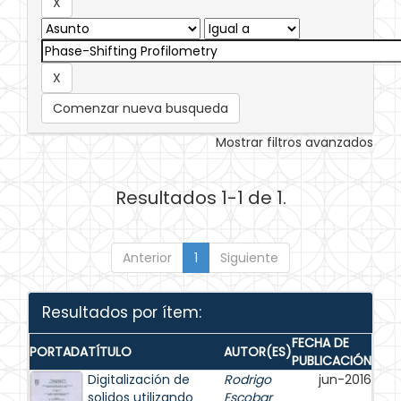
Comenzar nueva busqueda
Mostrar filtros avanzados
Resultados 1-1 de 1.
Anterior
1
Siguiente
Resultados por ítem:
FECHA DE
PORTADA
TÍTULO
AUTOR(ES)
PUBLICACIÓN
Digitalización de
Rodrigo
jun-2016
solidos utilizando
Escobar