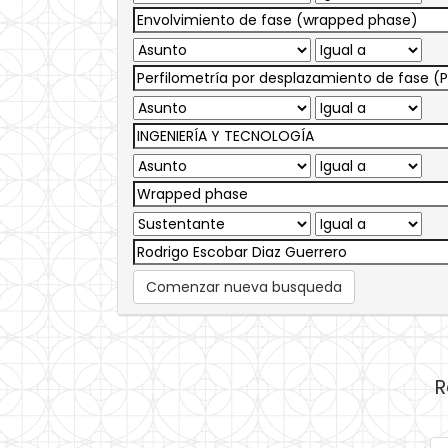
Comenzar nueva busqueda
R