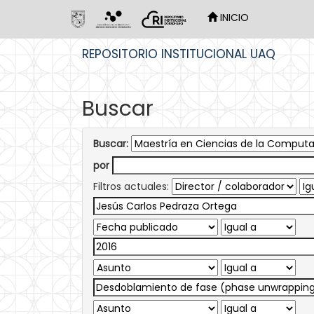
INICIO
Skip
REPOSITORIO INSTITUCIONAL UAQ
navigation
Buscar
Buscar:
por
Filtros actuales: