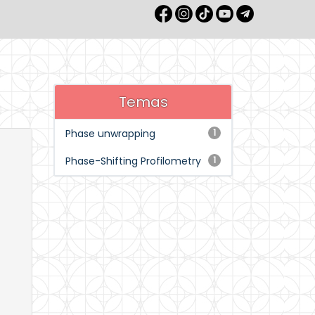
Temas
Phase unwrapping
1
Phase-Shifting Profilometry
1