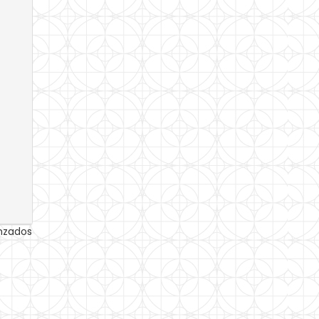
anzados