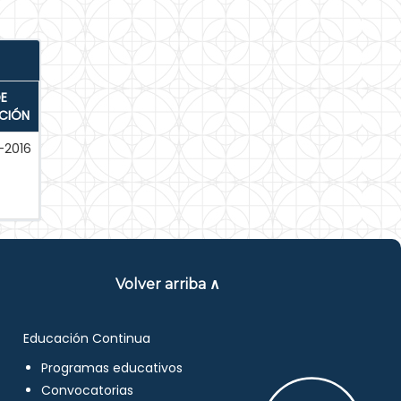
E
ACIÓN
-2016
Volver arriba ∧
Educación Continua
Programas educativos
Convocatorias