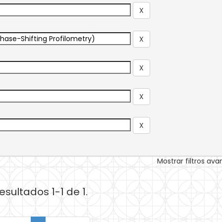
Mostrar filtros av
esultados 1-1 de 1.