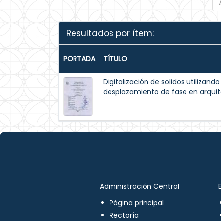
Resultados por ítem:
PORTADA
TÍTULO
Digitalización de solidos utilizando
desplazamiento de fase en arqui
Administración Central
Página principal
Rectoría