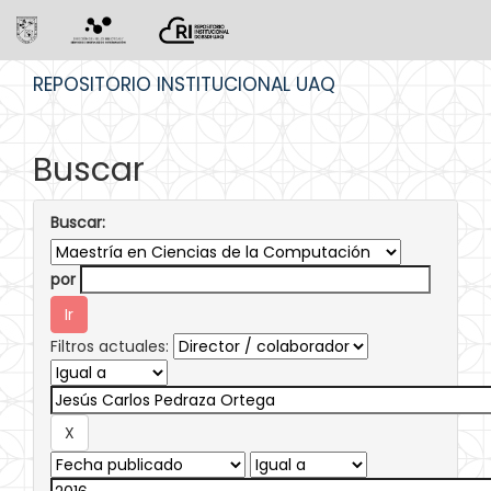
Skip
REPOSITORIO INSTITUCIONAL UAQ
navigation
Buscar
Buscar:
por
Filtros actuales: