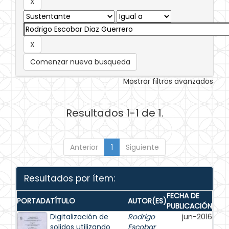
Comenzar nueva busqueda
Mostrar filtros avanzados
Resultados 1-1 de 1.
Anterior
1
Siguiente
Resultados por ítem:
FECHA DE
PORTADA
TÍTULO
AUTOR(ES)
PUBLICACIÓN
Digitalización de
Rodrigo
jun-2016
solidos utilizando
Escobar