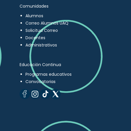
Comunidades
Alumnos
Correo Alumnos UAQ
Solicitud Correo
Docentes
Administrativos
Educación Continua
Programas educativos
Convocatorias