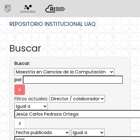
Skip
REPOSITORIO INSTITUCIONAL UAQ
navigation
Buscar
Buscar:
por
Filtros actuales: