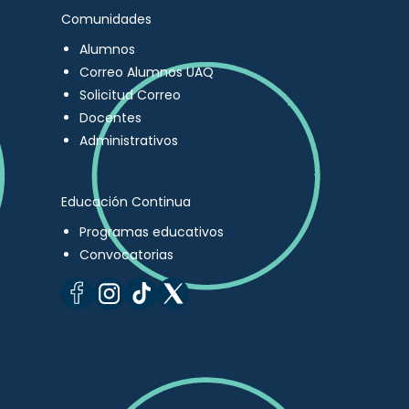
Comunidades
Alumnos
Correo Alumnos UAQ
Solicitud Correo
Docentes
Administrativos
Educación Continua
Programas educativos
Convocatorias