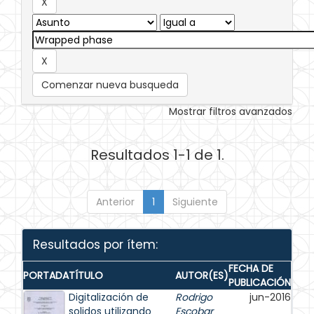
Comenzar nueva busqueda
Mostrar filtros avanzados
Resultados 1-1 de 1.
Anterior
1
Siguiente
Resultados por ítem:
FECHA DE
PORTADA
TÍTULO
AUTOR(ES)
PUBLICACIÓN
Digitalización de
Rodrigo
jun-2016
solidos utilizando
Escobar