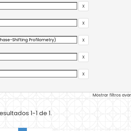
Mostrar filtros av
esultados 1-1 de 1.