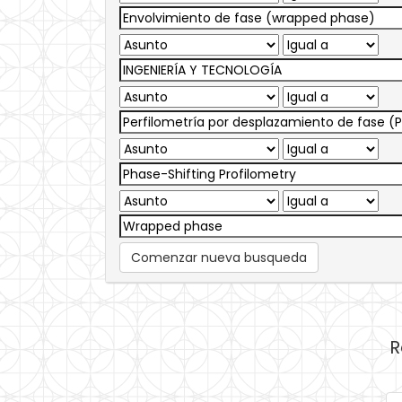
Comenzar nueva busqueda
R