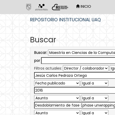
INICIO
Skip
REPOSITORIO INSTITUCIONAL UAQ
navigation
Buscar
Buscar:
por
Filtros actuales: