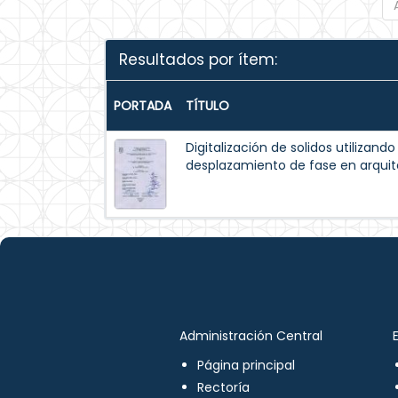
Resultados por ítem:
PORTADA
TÍTULO
Digitalización de solidos utilizando
desplazamiento de fase en arqui
Administración Central
Página principal
Rectoría