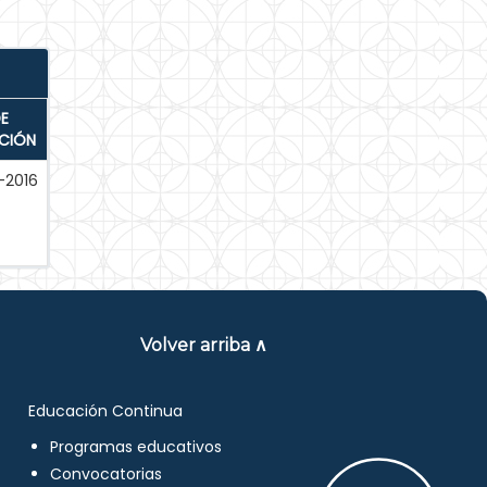
E
ACIÓN
-2016
Volver arriba ∧
Educación Continua
Programas educativos
Convocatorias