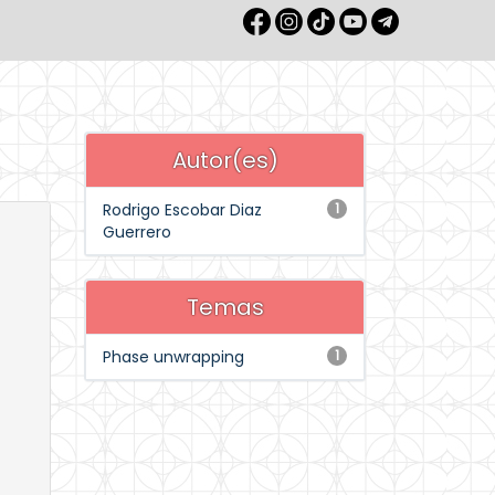
Autor(es)
Rodrigo Escobar Diaz
1
Guerrero
Temas
Phase unwrapping
1