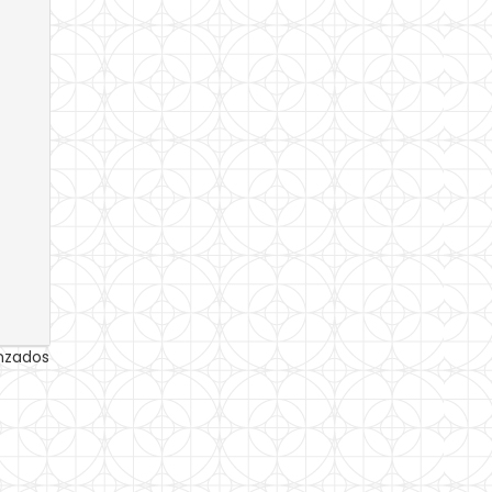
anzados