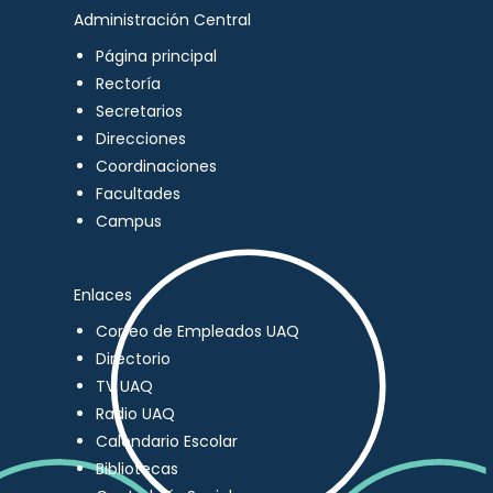
Administración Central
Página principal
Rectoría
Secretarios
Direcciones
Coordinaciones
Facultades
Campus
Enlaces
Correo de Empleados UAQ
Directorio
TV UAQ
Radio UAQ
Calendario Escolar
Bibliotecas