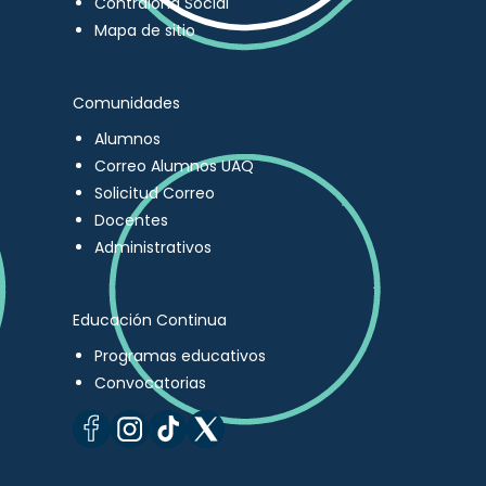
Contraloría Social
Mapa de sitio
Comunidades
Alumnos
Correo Alumnos UAQ
Solicitud Correo
Docentes
Administrativos
Educación Continua
Programas educativos
Convocatorias