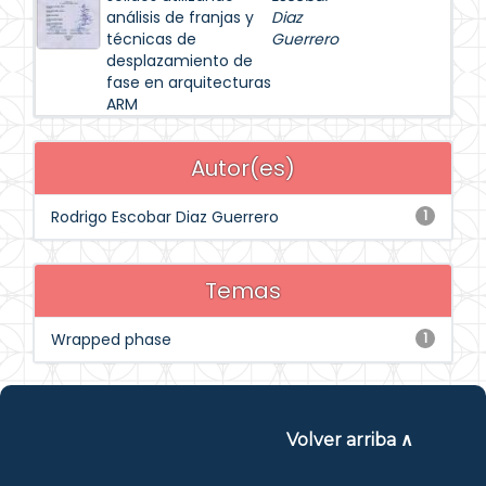
análisis de franjas y
Diaz
técnicas de
Guerrero
desplazamiento de
fase en arquitecturas
ARM
Autor(es)
Rodrigo Escobar Diaz Guerrero
1
Temas
Wrapped phase
1
Volver arriba ∧