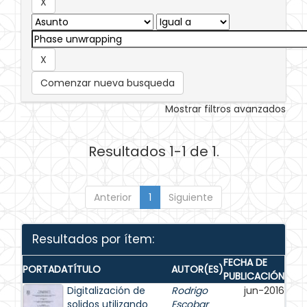
Comenzar nueva busqueda
Mostrar filtros avanzados
Resultados 1-1 de 1.
Anterior
1
Siguiente
Resultados por ítem:
FECHA DE
PORTADA
TÍTULO
AUTOR(ES)
PUBLICACIÓN
Digitalización de
Rodrigo
jun-2016
solidos utilizando
Escobar