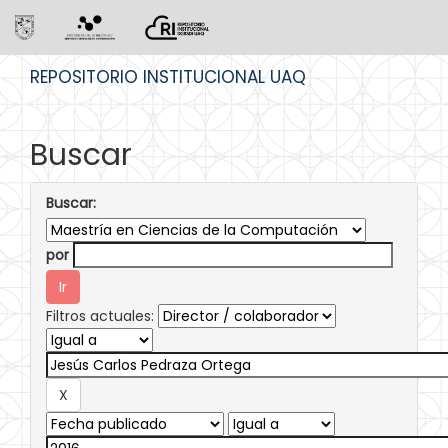
Skip
REPOSITORIO INSTITUCIONAL UAQ
navigation
Buscar
Buscar:
por
Filtros actuales: