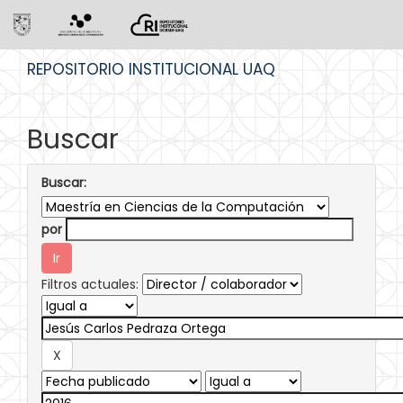
Skip
REPOSITORIO INSTITUCIONAL UAQ
navigation
Buscar
Buscar:
por
Filtros actuales: