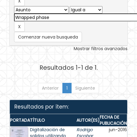
Comenzar nueva busqueda
Mostrar filtros avanzados
Resultados 1-1 de 1.
Anterior
1
Siguiente
Resultados por ítem:
FECHA DE
PORTADA
TÍTULO
AUTOR(ES)
PUBLICACIÓN
Digitalización de
Rodrigo
jun-2016
solidos utilizando
Escobar