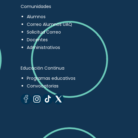
Comunidades
Alumnos
Correo Alumnos UAQ
Solicitud Correo
Docentes
Administrativos
Educación Continua
Programas educativos
Convocatorias