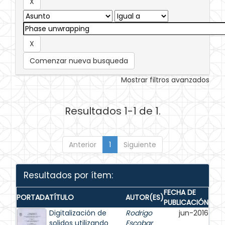
Comenzar nueva busqueda
Mostrar filtros avanzados
Resultados 1-1 de 1.
Anterior
1
Siguiente
Resultados por ítem:
FECHA DE
PORTADA
TÍTULO
AUTOR(ES)
PUBLICACIÓN
Digitalización de
Rodrigo
jun-2016
solidos utilizando
Escobar