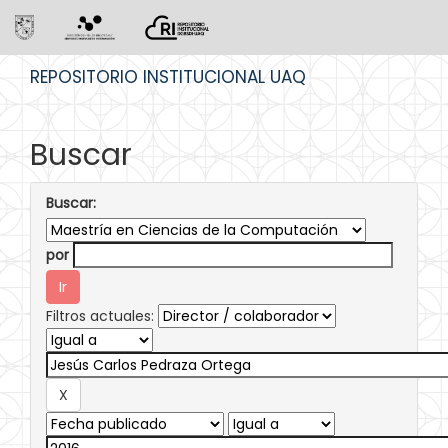
Skip
REPOSITORIO INSTITUCIONAL UAQ
navigation
Buscar
Buscar:
por
Filtros actuales: