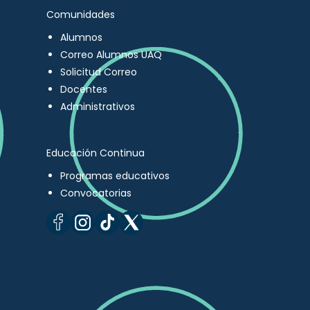
Comunidades
Alumnos
Correo Alumnos UAQ
Solicitud Correo
Docentes
Administrativos
Educación Continua
Programas educativos
Convocatorias