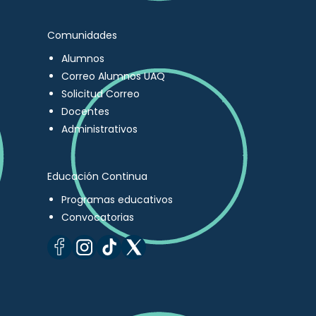
Comunidades
Alumnos
Correo Alumnos UAQ
Solicitud Correo
Docentes
Administrativos
Educación Continua
Programas educativos
Convocatorias