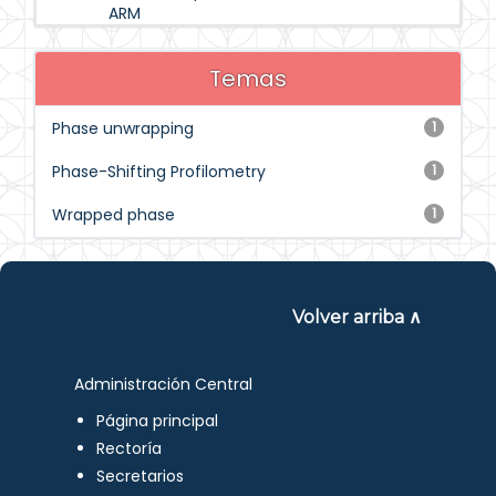
ARM
Temas
Phase unwrapping
1
Phase-Shifting Profilometry
1
Wrapped phase
1
Volver arriba ∧
Administración Central
Página principal
Rectoría
Secretarios