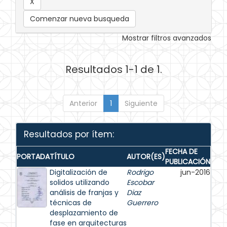
Comenzar nueva busqueda
Mostrar filtros avanzados
Resultados 1-1 de 1.
Anterior
1
Siguiente
Resultados por ítem:
FECHA DE
PORTADA
TÍTULO
AUTOR(ES)
PUBLICACIÓN
Digitalización de
Rodrigo
jun-2016
solidos utilizando
Escobar
análisis de franjas y
Diaz
técnicas de
Guerrero
desplazamiento de
fase en arquitecturas