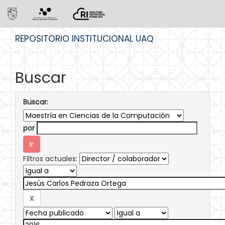
Skip
REPOSITORIO INSTITUCIONAL UAQ
navigation
Buscar
Buscar:
por
Filtros actuales: