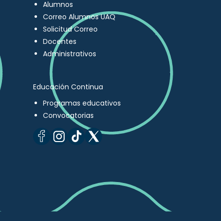
Alumnos
Correo Alumnos UAQ
Solicitud Correo
Docentes
Administrativos
Educación Continua
Programas educativos
Convocatorias