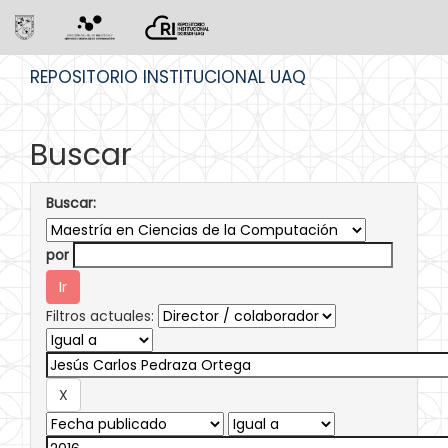
Skip
REPOSITORIO INSTITUCIONAL UAQ
navigation
Buscar
Buscar:
por
Filtros actuales: