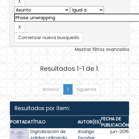
Comenzar nueva busqueda
Mostrar filtros avanzados
Resultados 1-1 de 1.
Anterior
1
Siguiente
Resultados por ítem:
FECHA DE
PORTADA
TÍTULO
AUTOR(ES)
PUBLICACIÓN
Digitalización de
Rodrigo
jun-2016
solidos utilizando
Escobar