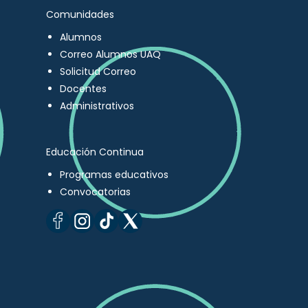
Comunidades
Alumnos
Correo Alumnos UAQ
Solicitud Correo
Docentes
Administrativos
Educación Continua
Programas educativos
Convocatorias