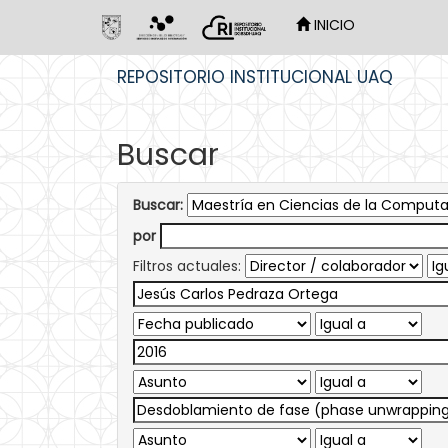
INICIO
Skip
REPOSITORIO INSTITUCIONAL UAQ
navigation
Buscar
Buscar:
por
Filtros actuales: