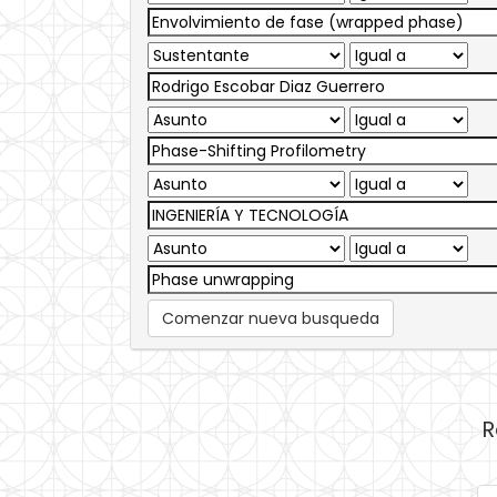
Comenzar nueva busqueda
R