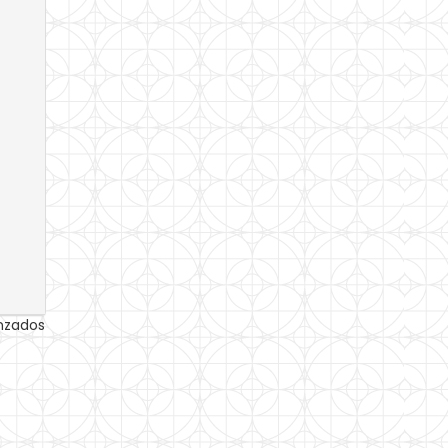
anzados