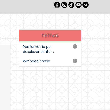
Temas
Perfilometría por
1
desplazamiento ...
Wrapped phase
1