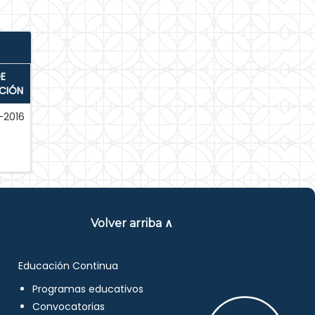
E
ACIÓN
-2016
Volver arriba ∧
Educación Continua
Programas educativos
Convocatorias