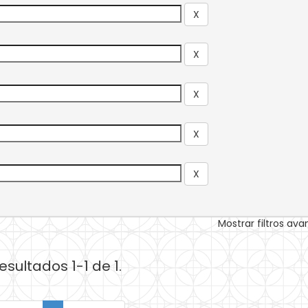
Mostrar filtros av
esultados 1-1 de 1.