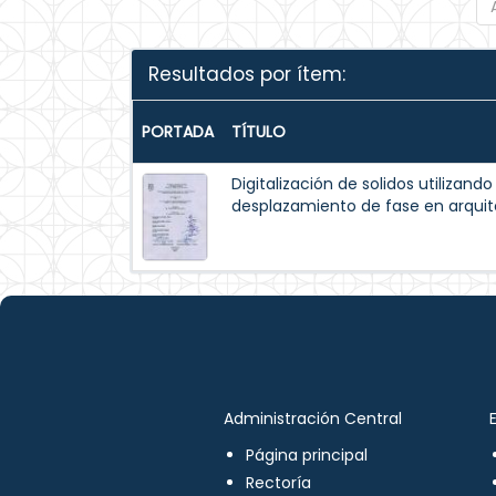
Resultados por ítem:
PORTADA
TÍTULO
Digitalización de solidos utilizando
desplazamiento de fase en arqui
Administración Central
Página principal
Rectoría