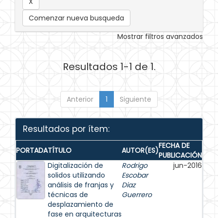
Comenzar nueva busqueda
Mostrar filtros avanzados
Resultados 1-1 de 1.
Anterior
1
Siguiente
Resultados por ítem:
FECHA DE
PORTADA
TÍTULO
AUTOR(ES)
PUBLICACIÓN
Digitalización de
Rodrigo
jun-2016
solidos utilizando
Escobar
análisis de franjas y
Diaz
técnicas de
Guerrero
desplazamiento de
fase en arquitecturas