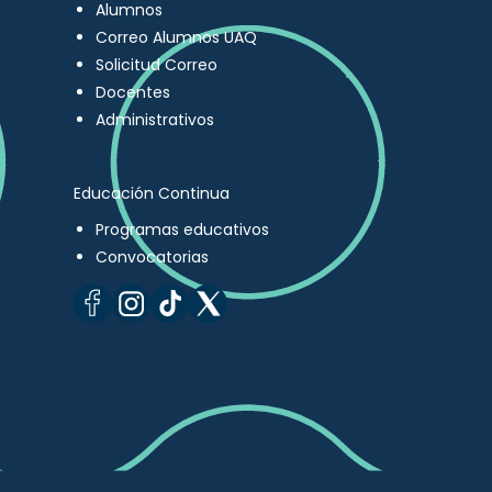
Alumnos
Correo Alumnos UAQ
Solicitud Correo
Docentes
Administrativos
Educación Continua
Programas educativos
Convocatorias