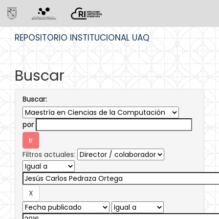
Skip
REPOSITORIO INSTITUCIONAL UAQ
navigation
Buscar
Buscar:
por
Filtros actuales: