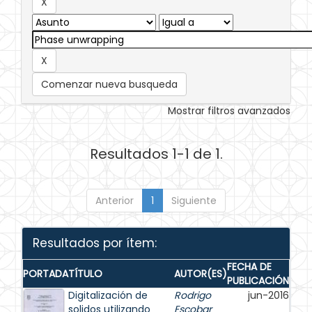
Comenzar nueva busqueda
Mostrar filtros avanzados
Resultados 1-1 de 1.
Anterior
1
Siguiente
Resultados por ítem:
FECHA DE
PORTADA
TÍTULO
AUTOR(ES)
PUBLICACIÓN
Digitalización de
Rodrigo
jun-2016
solidos utilizando
Escobar