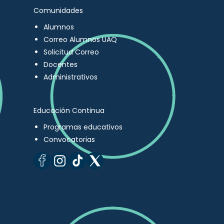
Comunidades
Alumnos
Correo Alumnos UAQ
Solicitud Correo
Docentes
Administrativos
Educación Continua
Programas educativos
Convocatorias