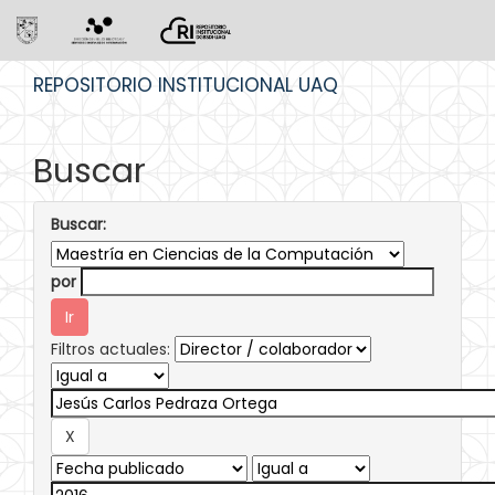
Skip
REPOSITORIO INSTITUCIONAL UAQ
navigation
Buscar
Buscar:
por
Filtros actuales: