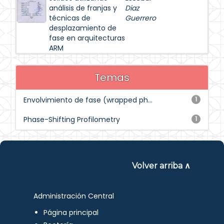
análisis de franjas y
Diaz
técnicas de
Guerrero
desplazamiento de
fase en arquitecturas
ARM
Temas
Envolvimiento de fase (wrapped ph...
1
Phase-Shifting Profilometry
1
Volver arriba ∧
Administración Central
Página principal