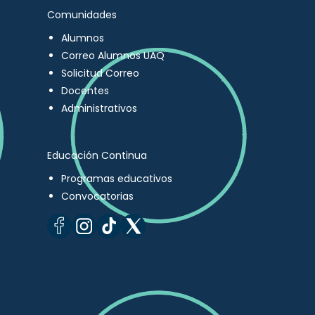
Comunidades
Alumnos
Correo Alumnos UAQ
Solicitud Correo
Docentes
Administrativos
Educación Continua
Programas educativos
Convocatorias