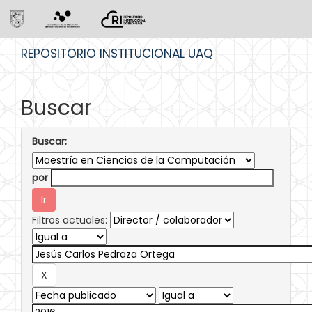
Skip
REPOSITORIO INSTITUCIONAL UAQ
navigation
Buscar
Buscar:
por
Filtros actuales: