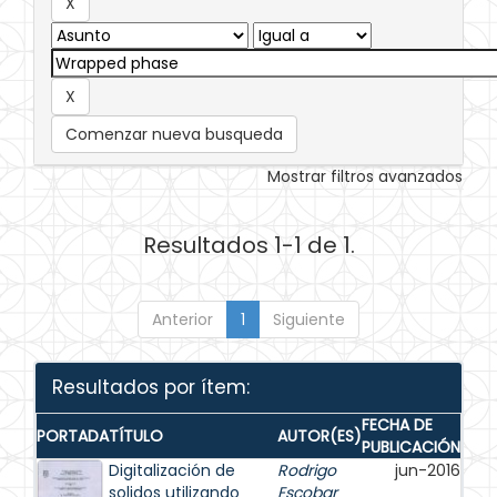
Comenzar nueva busqueda
Mostrar filtros avanzados
Resultados 1-1 de 1.
Anterior
1
Siguiente
Resultados por ítem:
FECHA DE
PORTADA
TÍTULO
AUTOR(ES)
PUBLICACIÓN
Digitalización de
Rodrigo
jun-2016
solidos utilizando
Escobar