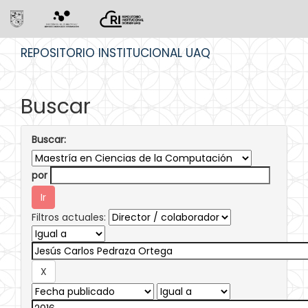
Skip
REPOSITORIO INSTITUCIONAL UAQ
navigation
Buscar
Buscar:
por
Filtros actuales: