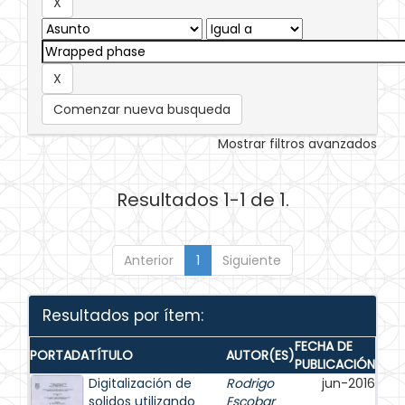
Comenzar nueva busqueda
Mostrar filtros avanzados
Resultados 1-1 de 1.
Anterior
1
Siguiente
Resultados por ítem:
FECHA DE
PORTADA
TÍTULO
AUTOR(ES)
PUBLICACIÓN
Digitalización de
Rodrigo
jun-2016
solidos utilizando
Escobar