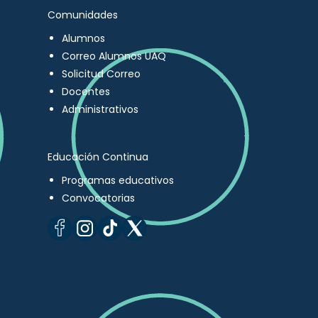
Comunidades
Alumnos
Correo Alumnos UAQ
Solicitud Correo
Docentes
Administrativos
Educación Continua
Programas educativos
Convocatorias