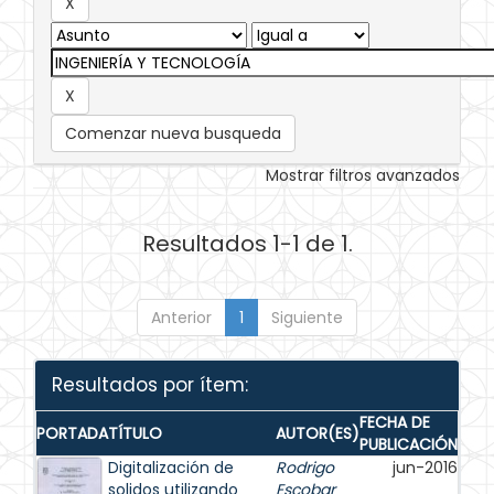
Comenzar nueva busqueda
Mostrar filtros avanzados
Resultados 1-1 de 1.
Anterior
1
Siguiente
Resultados por ítem:
FECHA DE
PORTADA
TÍTULO
AUTOR(ES)
PUBLICACIÓN
Digitalización de
Rodrigo
jun-2016
solidos utilizando
Escobar