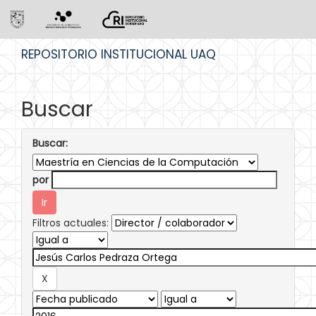
Skip
REPOSITORIO INSTITUCIONAL UAQ
navigation
Buscar
Buscar:
por
Filtros actuales: