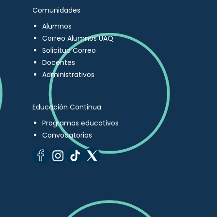
Comunidades
Alumnos
Correo Alumnos UAQ
Solicitud Correo
Docentes
Administrativos
Educación Continua
Programas educativos
Convocatorias