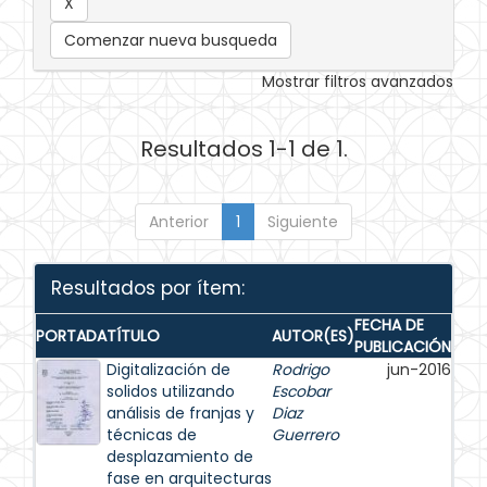
Comenzar nueva busqueda
Mostrar filtros avanzados
Resultados 1-1 de 1.
Anterior
1
Siguiente
Resultados por ítem:
FECHA DE
PORTADA
TÍTULO
AUTOR(ES)
PUBLICACIÓN
Digitalización de
Rodrigo
jun-2016
solidos utilizando
Escobar
análisis de franjas y
Diaz
técnicas de
Guerrero
desplazamiento de
fase en arquitecturas