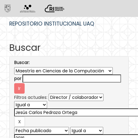
Skip
REPOSITORIO INSTITUCIONAL UAQ
navigation
Buscar
Buscar:
por
Filtros actuales: