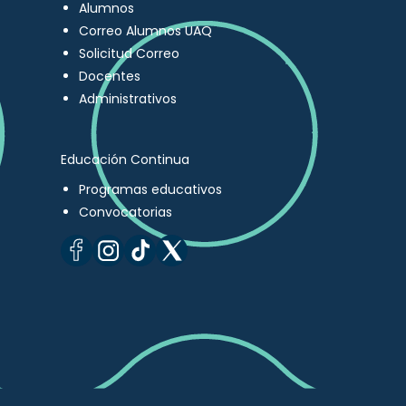
Alumnos
Correo Alumnos UAQ
Solicitud Correo
Docentes
Administrativos
Educación Continua
Programas educativos
Convocatorias