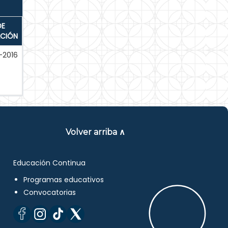
DE
ACIÓN
-2016
Volver arriba ∧
Educación Continua
Programas educativos
Convocatorias