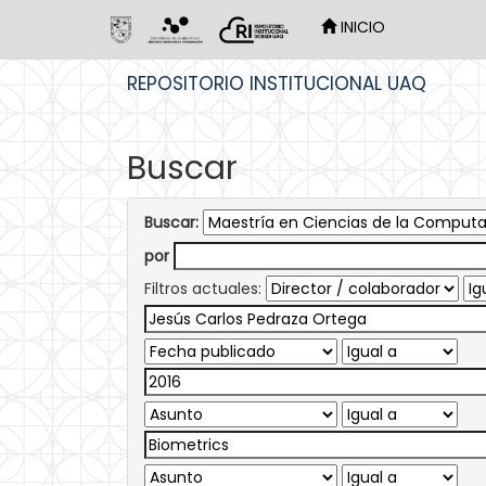
INICIO
Skip
REPOSITORIO INSTITUCIONAL UAQ
navigation
Buscar
Buscar:
por
Filtros actuales: