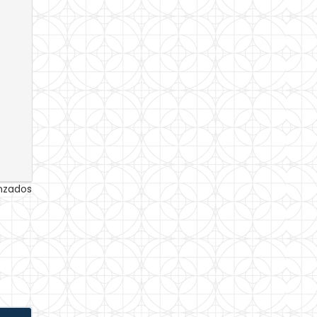
anzados