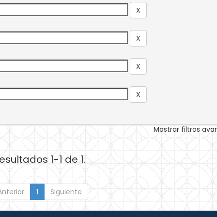
Mostrar filtros av
esultados 1-1 de 1.
Anterior
1
Siguiente