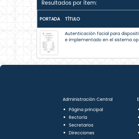
Resultados por ítem:
PORTADA
TÍTULO
Autenticación facial para disposit
e implementado en el sistema op
Administración Central
Página principal
Rectoría
Secretarios
Direcciones