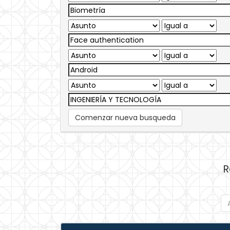
Comenzar nueva busqueda
R