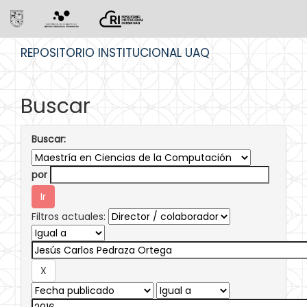
Skip
REPOSITORIO INSTITUCIONAL UAQ
navigation
Buscar
Buscar:
por
Filtros actuales: