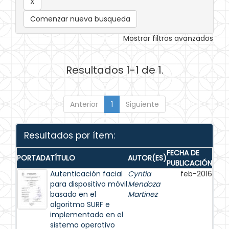
Comenzar nueva busqueda
Mostrar filtros avanzados
Resultados 1-1 de 1.
Anterior
1
Siguiente
Resultados por ítem:
FECHA DE
PORTADA
TÍTULO
AUTOR(ES)
PUBLICACIÓN
Autenticación facial
Cyntia
feb-2016
para dispositivo móvil
Mendoza
basado en el
Martinez
algoritmo SURF e
implementado en el
sistema operativo