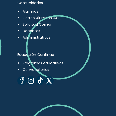
Comunidades
Alumnos
Correo Alumnos UAQ
Solicitud Correo
Docentes
Administrativos
Educación Continua
Programas educativos
Convocatorias