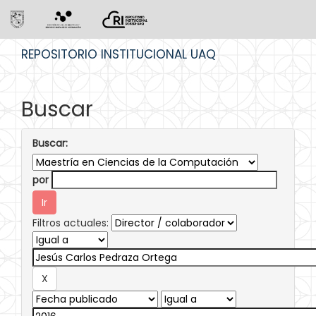
Skip
REPOSITORIO INSTITUCIONAL UAQ
navigation
Buscar
Buscar:
por
Filtros actuales: