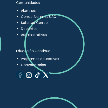
Comunidades
Alumnos
Correo Alumnos UAQ
Solicitud Correo
Docentes
Administrativos
Educación Continua
Programas educativos
Convocatorias