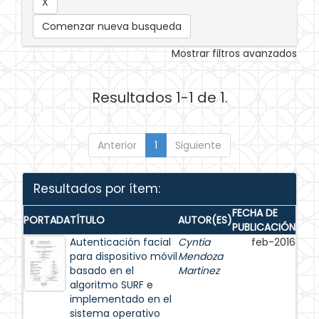
Comenzar nueva busqueda
Mostrar filtros avanzados
Resultados 1-1 de 1.
Anterior
1
Siguiente
Resultados por ítem:
FECHA DE
PORTADA
TÍTULO
AUTOR(ES)
PUBLICACIÓN
Autenticación facial
Cyntia
feb-2016
para dispositivo móvil
Mendoza
basado en el
Martinez
algoritmo SURF e
implementado en el
sistema operativo