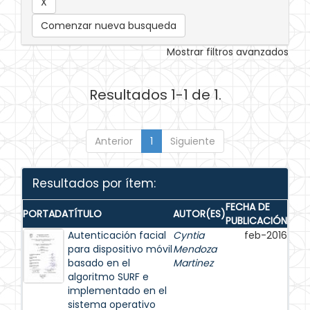
Comenzar nueva busqueda
Mostrar filtros avanzados
Resultados 1-1 de 1.
Anterior
1
Siguiente
Resultados por ítem:
FECHA DE
PORTADA
TÍTULO
AUTOR(ES)
PUBLICACIÓN
Autenticación facial
Cyntia
feb-2016
para dispositivo móvil
Mendoza
basado en el
Martinez
algoritmo SURF e
implementado en el
sistema operativo