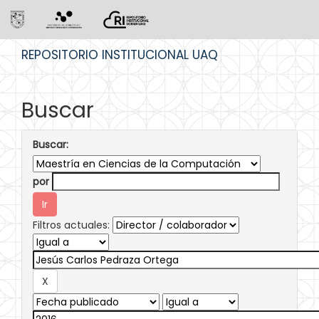
Skip
REPOSITORIO INSTITUCIONAL UAQ
navigation
Buscar
Buscar:
por
Filtros actuales: