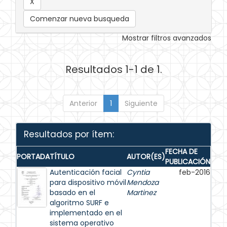
Comenzar nueva busqueda
Mostrar filtros avanzados
Resultados 1-1 de 1.
Anterior
1
Siguiente
Resultados por ítem:
FECHA DE
PORTADA
TÍTULO
AUTOR(ES)
PUBLICACIÓN
Autenticación facial
Cyntia
feb-2016
para dispositivo móvil
Mendoza
basado en el
Martinez
algoritmo SURF e
implementado en el
sistema operativo