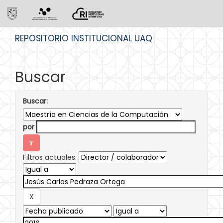
Skip
REPOSITORIO INSTITUCIONAL UAQ
navigation
Buscar
Buscar:
por
Filtros actuales: