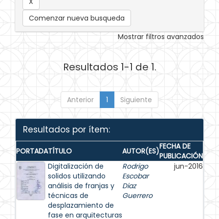
Comenzar nueva busqueda
Mostrar filtros avanzados
Resultados 1-1 de 1.
Anterior
1
Siguiente
Resultados por ítem:
FECHA DE
PORTADA
TÍTULO
AUTOR(ES)
PUBLICACIÓN
Digitalización de
Rodrigo
jun-2016
solidos utilizando
Escobar
análisis de franjas y
Diaz
técnicas de
Guerrero
desplazamiento de
fase en arquitecturas