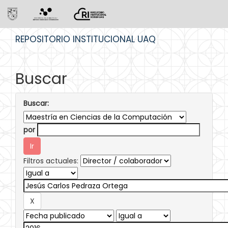
Skip
REPOSITORIO INSTITUCIONAL UAQ
navigation
Buscar
Buscar:
por
Filtros actuales: