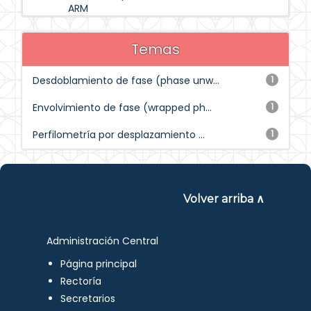
ARM
Temas
Desdoblamiento de fase (phase unw...
1
Envolvimiento de fase (wrapped ph...
1
Perfilometría por desplazamiento ...
1
Volver arriba ∧
Administración Central
Página principal
Rectoría
Secretarios