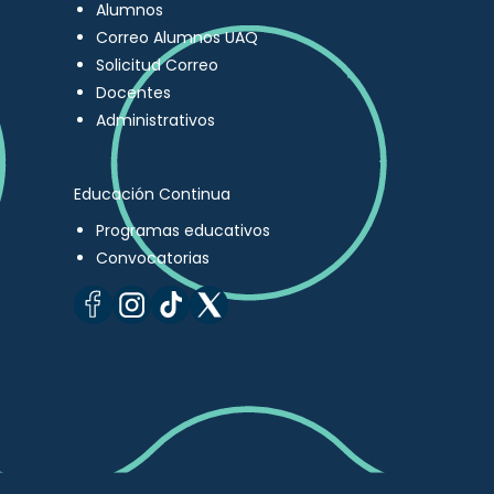
Alumnos
Correo Alumnos UAQ
Solicitud Correo
Docentes
Administrativos
Educación Continua
Programas educativos
Convocatorias