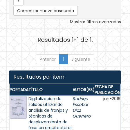
Comenzar nueva busqueda
Mostrar filtros avanzados
Resultados 1-1 de 1.
Anterior
1
Siguiente
Resultados por ítem:
FECHA DE
PORTADA
TÍTULO
AUTOR(ES)
PUBLICACIÓN
Digitalización de
Rodrigo
jun-2016
solidos utilizando
Escobar
análisis de franjas y
Diaz
técnicas de
Guerrero
desplazamiento de
fase en arquitecturas