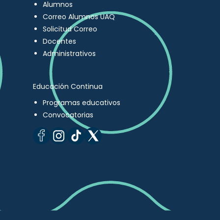
Alumnos
Correo Alumnos UAQ
Solicitud Correo
Docentes
Administrativos
Educación Continua
Programas educativos
Convocatorias