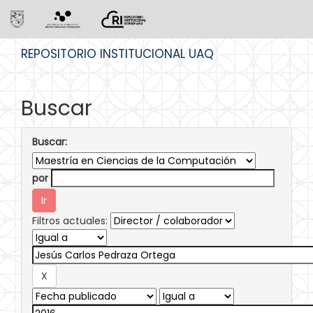
Skip
REPOSITORIO INSTITUCIONAL UAQ
navigation
Buscar
Buscar:
por
Filtros actuales: