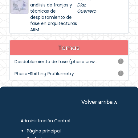
análisis de franjas y
Diaz
técnicas de
Guerrero
desplazamiento de
fase en arquitecturas
ARM
Temas
Desdoblamiento de fase (phase unw...
1
Phase-Shifting Profilometry
1
Volver arriba ∧
Administración Central
Página principal