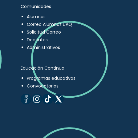
Comunidades
Alumnos
Correo Alumnos UAQ
Solicitud Correo
Docentes
Administrativos
Educación Continua
Programas educativos
Convocatorias