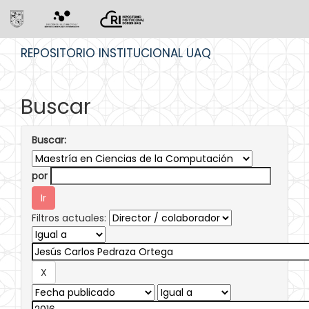
Skip
REPOSITORIO INSTITUCIONAL UAQ
navigation
Buscar
Buscar:
por
Filtros actuales: