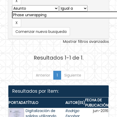
Comenzar nueva busqueda
Mostrar filtros avanzados
Resultados 1-1 de 1.
Anterior
1
Siguiente
Resultados por ítem:
FECHA DE
PORTADA
TÍTULO
AUTOR(ES)
PUBLICACIÓN
Digitalización de
Rodrigo
jun-2016
solidos utilizando
Escobar