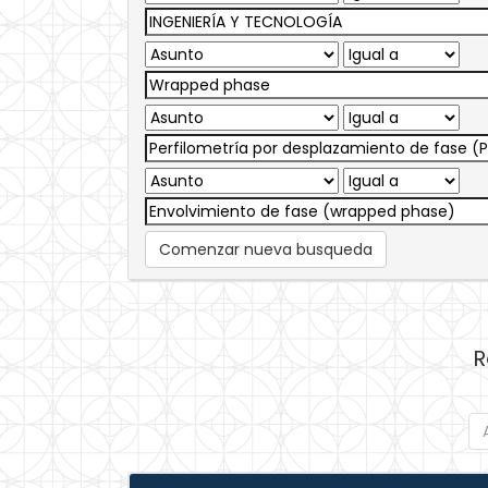
Comenzar nueva busqueda
R