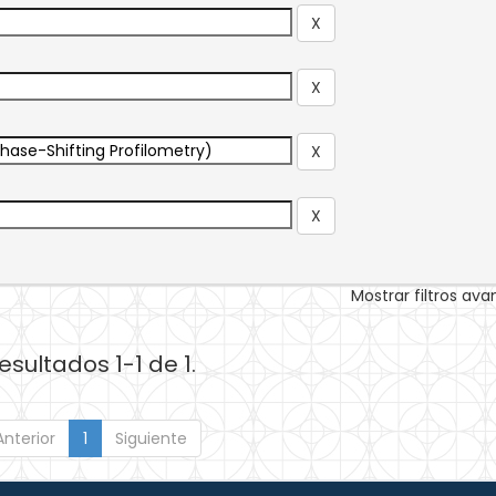
Mostrar filtros av
esultados 1-1 de 1.
Anterior
1
Siguiente