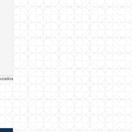
anzados