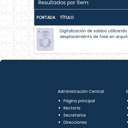
Resultados por ítem:
PORTADA
TÍTULO
Digitalización de solidos utilizando
desplazamiento de fase en arqui
Administración Central
Página principal
Rectoría
Secretarios
Direcciones