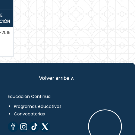
E
ACIÓN
-2016
Volver arriba ∧
Educación Continua
Programas educativos
Convocatorias