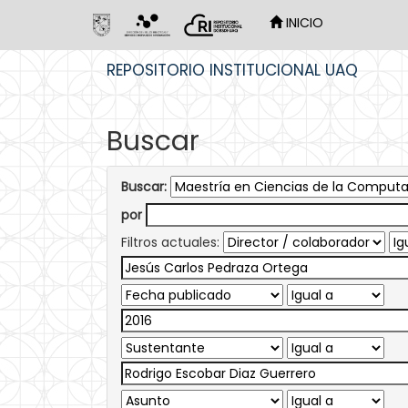
INICIO
Skip
REPOSITORIO INSTITUCIONAL UAQ
navigation
Buscar
Buscar:
por
Filtros actuales: