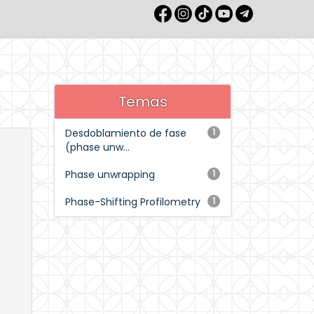
Temas
Desdoblamiento de fase
1
(phase unw...
Phase unwrapping
1
Phase-Shifting Profilometry
1