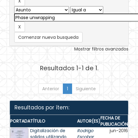
Comenzar nueva busqueda
Mostrar filtros avanzados
Resultados 1-1 de 1.
Anterior
1
Siguiente
Resultados por ítem:
FECHA DE
PORTADA
TÍTULO
AUTOR(ES)
PUBLICACIÓN
Digitalización de
Rodrigo
jun-2016
solidos utilizando
Escobar