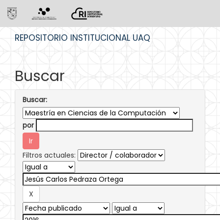
Skip
REPOSITORIO INSTITUCIONAL UAQ
navigation
Buscar
Buscar:
por
Filtros actuales: