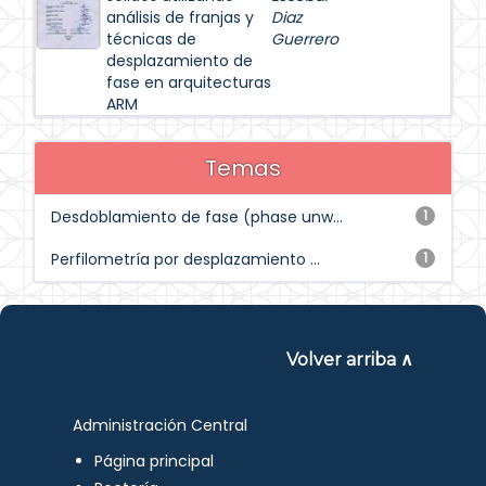
análisis de franjas y
Diaz
técnicas de
Guerrero
desplazamiento de
fase en arquitecturas
ARM
Temas
Desdoblamiento de fase (phase unw...
1
Perfilometría por desplazamiento ...
1
Volver arriba ∧
Administración Central
Página principal