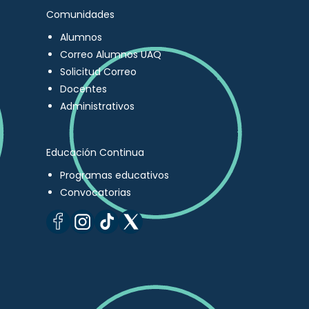
Comunidades
Alumnos
Correo Alumnos UAQ
Solicitud Correo
Docentes
Administrativos
Educación Continua
Programas educativos
Convocatorias