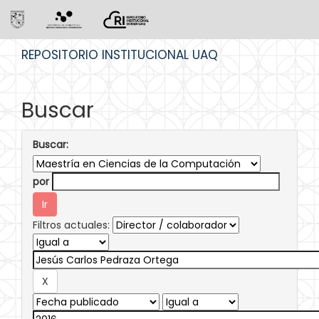
Skip
REPOSITORIO INSTITUCIONAL UAQ
navigation
Buscar
Buscar:
por
Filtros actuales: