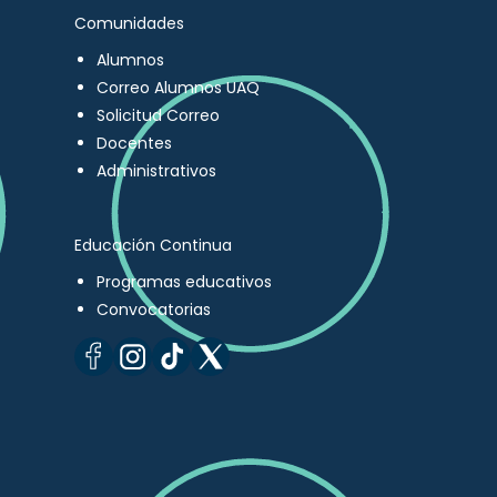
Comunidades
Alumnos
Correo Alumnos UAQ
Solicitud Correo
Docentes
Administrativos
Educación Continua
Programas educativos
Convocatorias