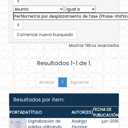
Comenzar nueva busqueda
Mostrar filtros avanzados
Resultados 1-1 de 1.
Anterior
1
Siguiente
Resultados por ítem:
FECHA DE
PORTADA
TÍTULO
AUTOR(ES)
PUBLICACIÓN
Digitalización de
Rodrigo
jun-2016
solidos utilizando
Escobar