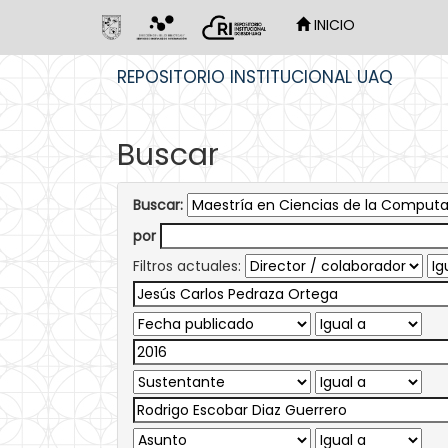
INICIO
Skip
REPOSITORIO INSTITUCIONAL UAQ
navigation
Buscar
Buscar:
por
Filtros actuales: