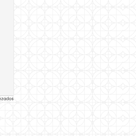
anzados