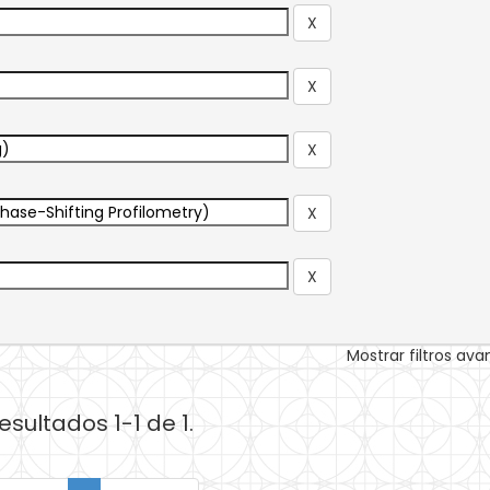
Mostrar filtros av
esultados 1-1 de 1.