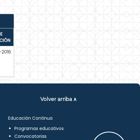
E
ACIÓN
-2016
Volver arriba ∧
Educación Continua
Programas educativos
Convocatorias