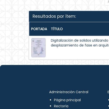
Resultados por ítem:
PORTADA
TÍTULO
Digitalización de solidos utilizando
desplazamiento de fase en arqui
Administración Central
Página principal
Rectoría