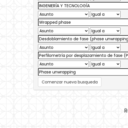
Comenzar nueva busqueda
R