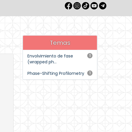
Temas
Envolvimiento de fase
1
(wrapped ph...
Phase-Shifting Profilometry
1