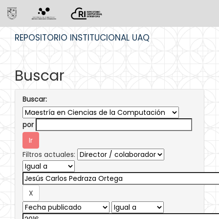
Skip
REPOSITORIO INSTITUCIONAL UAQ
navigation
Buscar
Buscar:
por
Filtros actuales: