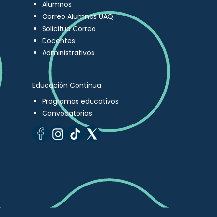
Alumnos
Correo Alumnos UAQ
Solicitud Correo
Docentes
Administrativos
Educación Continua
Programas educativos
Convocatorias