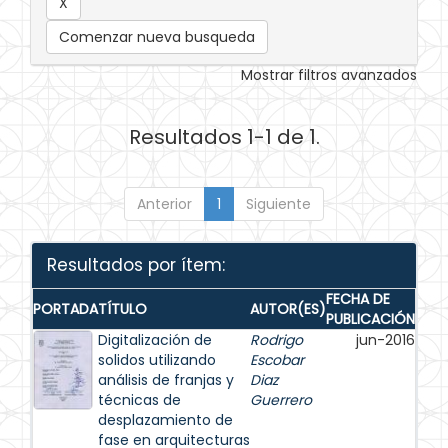
Comenzar nueva busqueda
Mostrar filtros avanzados
Resultados 1-1 de 1.
Anterior
1
Siguiente
Resultados por ítem:
FECHA DE
PORTADA
TÍTULO
AUTOR(ES)
PUBLICACIÓN
Digitalización de
Rodrigo
jun-2016
solidos utilizando
Escobar
análisis de franjas y
Diaz
técnicas de
Guerrero
desplazamiento de
fase en arquitecturas