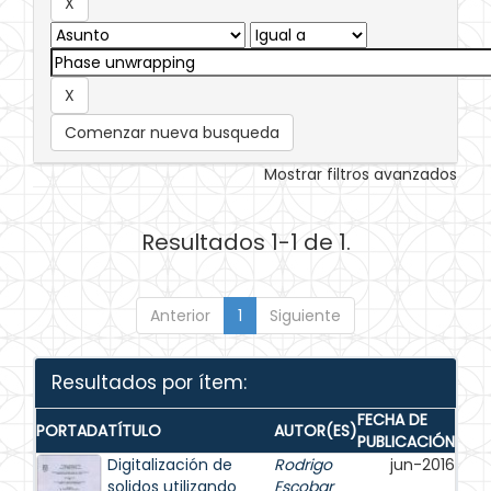
Comenzar nueva busqueda
Mostrar filtros avanzados
Resultados 1-1 de 1.
Anterior
1
Siguiente
Resultados por ítem:
FECHA DE
PORTADA
TÍTULO
AUTOR(ES)
PUBLICACIÓN
Digitalización de
Rodrigo
jun-2016
solidos utilizando
Escobar