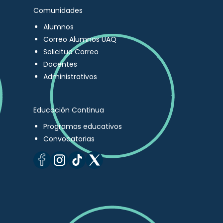
Comunidades
Alumnos
Correo Alumnos UAQ
Solicitud Correo
Docentes
Administrativos
Educación Continua
Programas educativos
Convocatorias