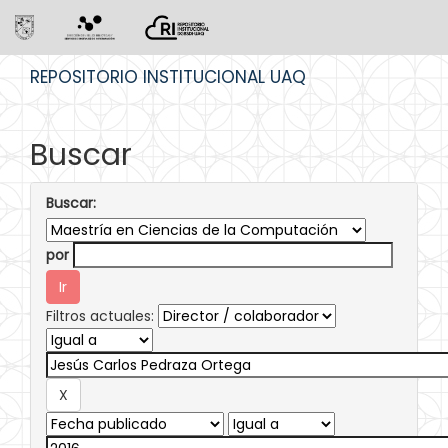
Skip
REPOSITORIO INSTITUCIONAL UAQ
navigation
Buscar
Buscar:
por
Filtros actuales: