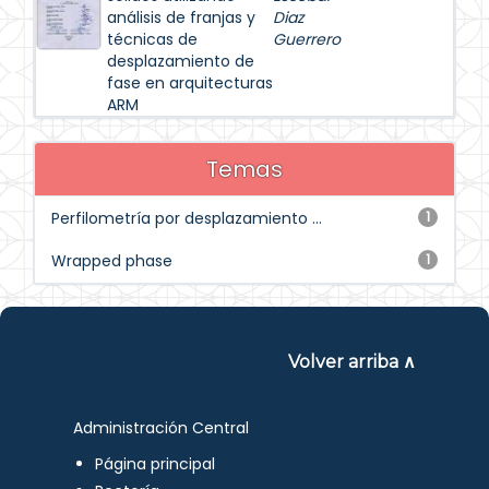
análisis de franjas y
Diaz
técnicas de
Guerrero
desplazamiento de
fase en arquitecturas
ARM
Temas
Perfilometría por desplazamiento ...
1
Wrapped phase
1
Volver arriba ∧
Administración Central
Página principal