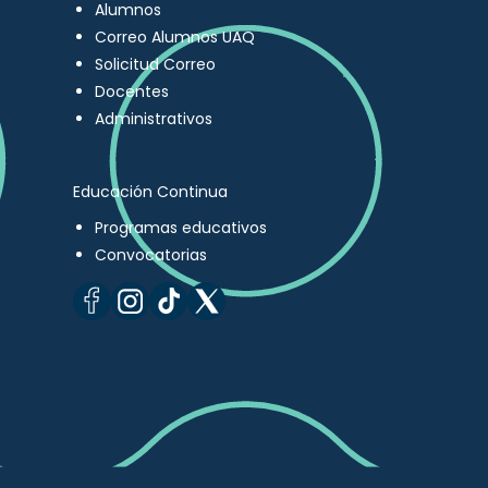
Alumnos
Correo Alumnos UAQ
Solicitud Correo
Docentes
Administrativos
Educación Continua
Programas educativos
Convocatorias