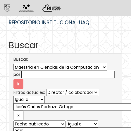
Skip
REPOSITORIO INSTITUCIONAL UAQ
navigation
Buscar
Buscar:
por
Filtros actuales: