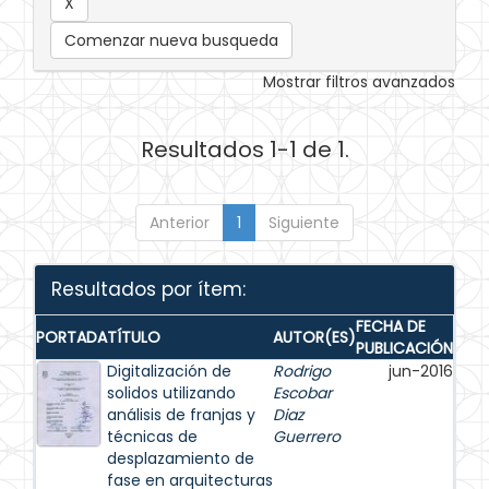
Comenzar nueva busqueda
Mostrar filtros avanzados
Resultados 1-1 de 1.
Anterior
1
Siguiente
Resultados por ítem:
FECHA DE
PORTADA
TÍTULO
AUTOR(ES)
PUBLICACIÓN
Digitalización de
Rodrigo
jun-2016
solidos utilizando
Escobar
análisis de franjas y
Diaz
técnicas de
Guerrero
desplazamiento de
fase en arquitecturas