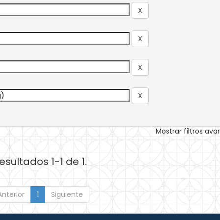
Mostrar filtros av
esultados 1-1 de 1.
Anterior
1
Siguiente