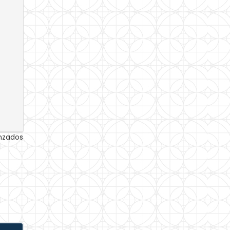
anzados