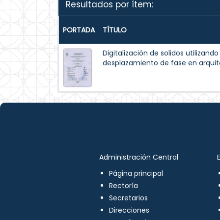
Resultados por ítem:
PORTADA
TÍTULO
Digitalización de solidos utilizando
desplazamiento de fase en arqui
Administración Central
Página principal
Rectoría
Secretarios
Direcciones