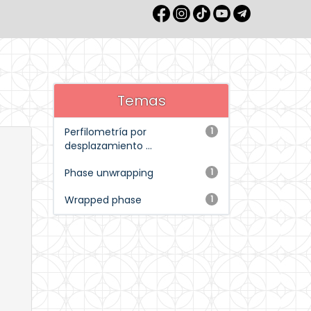
Temas
Perfilometría por
1
desplazamiento ...
Phase unwrapping
1
Wrapped phase
1