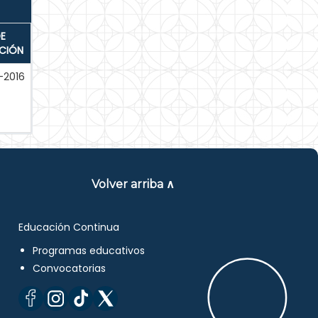
E
ACIÓN
-2016
Volver arriba ∧
Educación Continua
Programas educativos
Convocatorias