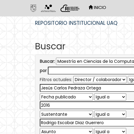
INICIO
Skip
REPOSITORIO INSTITUCIONAL UAQ
navigation
Buscar
Buscar:
por
Filtros actuales: