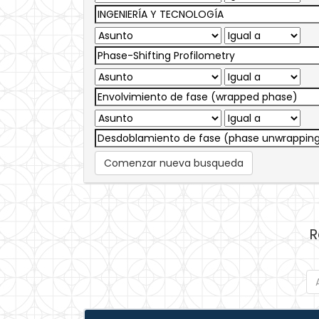
Comenzar nueva busqueda
R