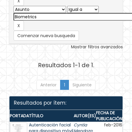
Comenzar nueva busqueda
Mostrar filtros avanzados
Resultados 1-1 de 1.
Anterior
1
Siguiente
Resultados por ítem:
FECHA DE
PORTADA
TÍTULO
AUTOR(ES)
PUBLICACIÓN
Autenticación facial
Cyntia
feb-2016
para dispositivo móvil
Mendoza