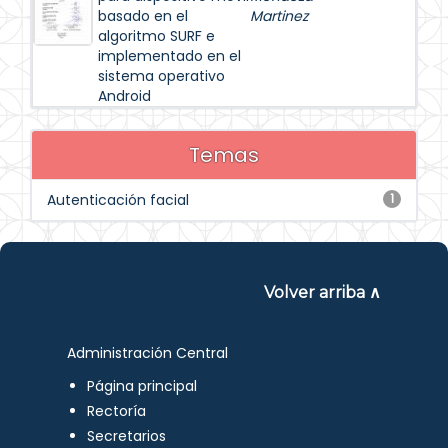
basado en el
Martinez
algoritmo SURF e
implementado en el
sistema operativo
Android
Temas
Autenticación facial
1
Volver arriba ∧
Administración Central
Página principal
Rectoría
Secretarios