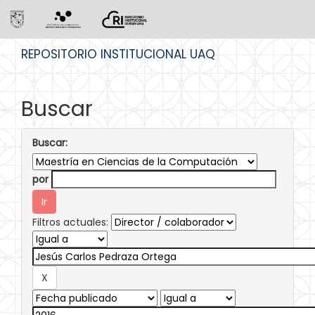
Skip
REPOSITORIO INSTITUCIONAL UAQ
navigation
Buscar
Buscar:
por
Filtros actuales: