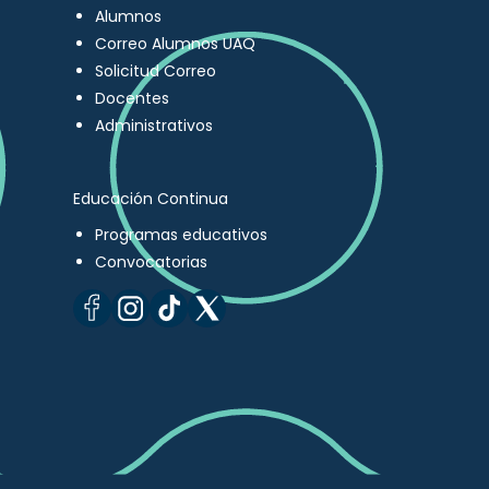
Alumnos
Correo Alumnos UAQ
Solicitud Correo
Docentes
Administrativos
Educación Continua
Programas educativos
Convocatorias