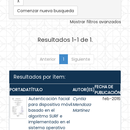
Comenzar nueva busqueda
Mostrar filtros avanzados
Resultados 1-1 de 1.
Anterior
1
Siguiente
Resultados por ítem:
FECHA DE
PORTADA
TÍTULO
AUTOR(ES)
PUBLICACIÓN
Autenticación facial
Cyntia
feb-2016
para dispositivo móvil
Mendoza
basado en el
Martinez
algoritmo SURF e
implementado en el
sistema operativo