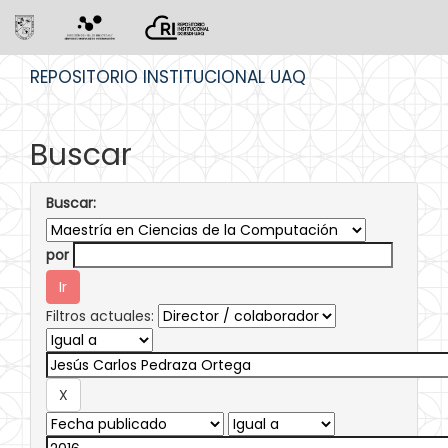
Skip
REPOSITORIO INSTITUCIONAL UAQ
navigation
Buscar
Buscar:
por
Filtros actuales: