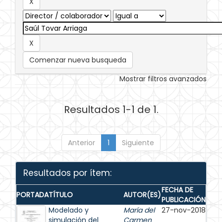
Comenzar nueva busqueda
Mostrar filtros avanzados
Resultados 1-1 de 1.
Anterior
1
Siguiente
Resultados por ítem:
FECHA DE
PORTADA
TÍTULO
AUTOR(ES)
PUBLICACIÓN
Modelado y
María del
27-nov-2018
simulación del
Carmen