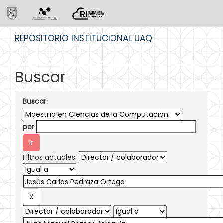
Skip
REPOSITORIO INSTITUCIONAL UAQ
navigation
Buscar
Buscar:
por
Filtros actuales: