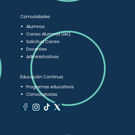
Comunidades
Alumnos
Correo Alumnos UAQ
Solicitud Correo
Docentes
Administrativos
Educación Continua
Programas educativos
Convocatorias