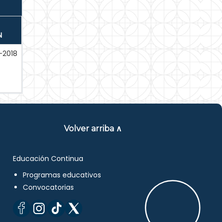
N
-2018
Volver arriba ∧
Educación Continua
Programas educativos
Convocatorias