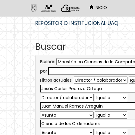
INICIO
Skip
REPOSITORIO INSTITUCIONAL UAQ
navigation
Buscar
Buscar:
por
Filtros actuales: