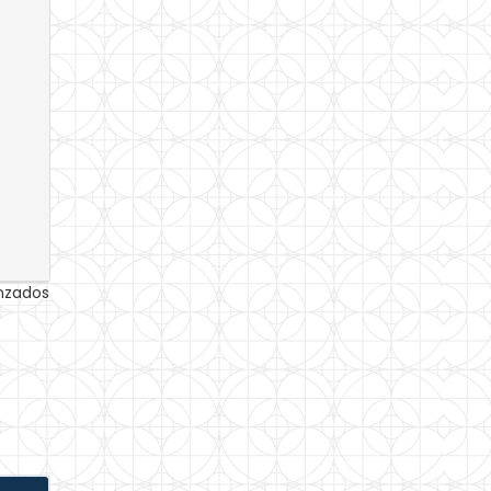
anzados