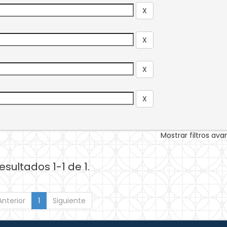
Mostrar filtros av
esultados 1-1 de 1.
Anterior
1
Siguiente