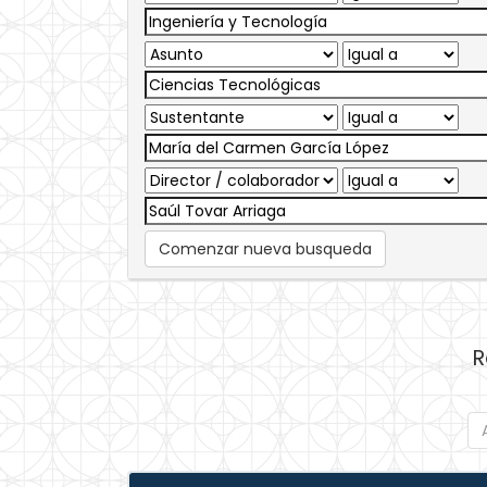
Comenzar nueva busqueda
R