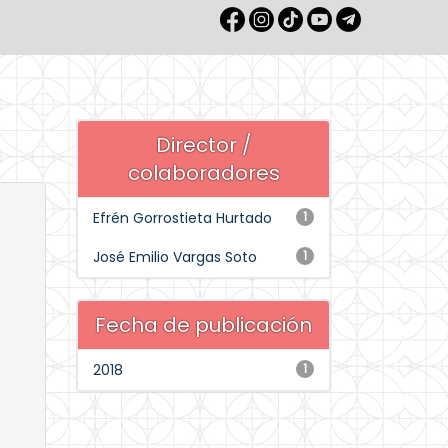
Director /
colaboradores
Efrén Gorrostieta Hurtado
1
José Emilio Vargas Soto
1
Fecha de publicación
2018
1