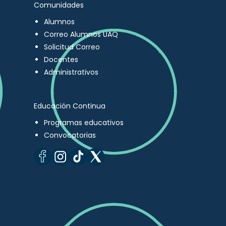
Comunidades
Alumnos
Correo Alumnos UAQ
Solicitud Correo
Docentes
Administrativos
Educación Continua
Programas educativos
Convocatorias