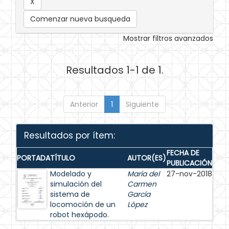
Comenzar nueva busqueda
Mostrar filtros avanzados
Resultados 1-1 de 1.
Anterior
1
Siguiente
Resultados por ítem:
FECHA DE
PORTADA
TÍTULO
AUTOR(ES)
PUBLICACIÓN
Modelado y
María del
27-nov-2018
simulación del
Carmen
sistema de
García
locomoción de un
López
robot hexápodo.