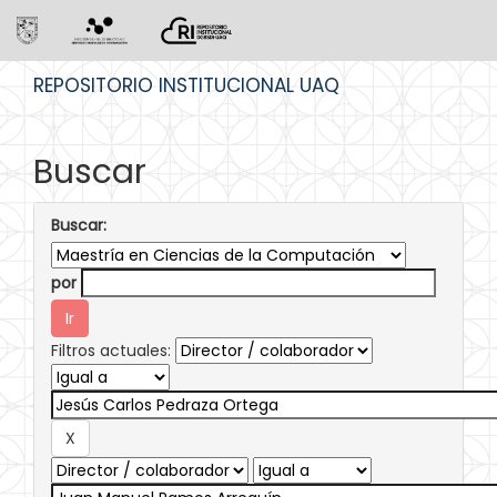
Skip
REPOSITORIO INSTITUCIONAL UAQ
navigation
Buscar
Buscar:
por
Filtros actuales: