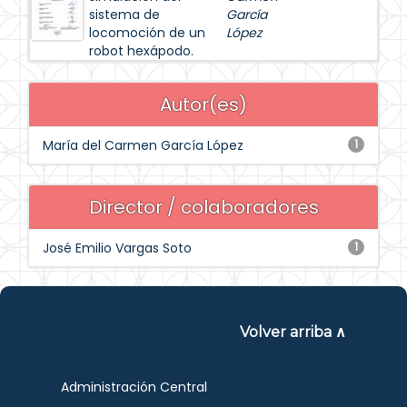
sistema de
García
locomoción de un
López
robot hexápodo.
Autor(es)
María del Carmen García López
1
Director / colaboradores
José Emilio Vargas Soto
1
Volver arriba ∧
Administración Central