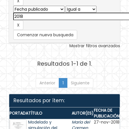
Comenzar nueva busqueda
Mostrar filtros avanzados
Resultados 1-1 de 1.
Anterior
1
Siguiente
Resultados por ítem:
FECHA DE
PORTADA
TÍTULO
AUTOR(ES)
PUBLICACIÓN
Modelado y
María del
27-nov-2018
simulación del
Carmen