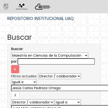
Skip
REPOSITORIO INSTITUCIONAL UAQ
navigation
Buscar
Buscar:
por
Filtros actuales: