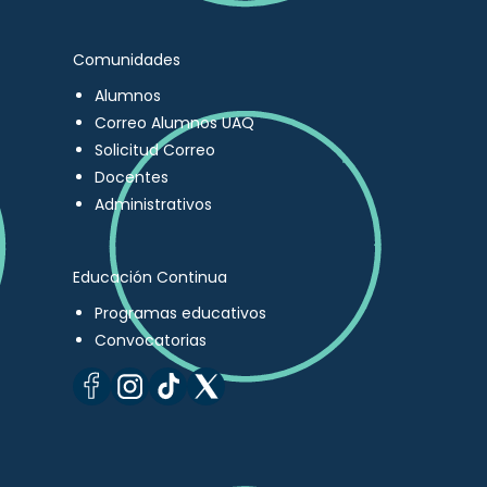
Comunidades
Alumnos
Correo Alumnos UAQ
Solicitud Correo
Docentes
Administrativos
Educación Continua
Programas educativos
Convocatorias