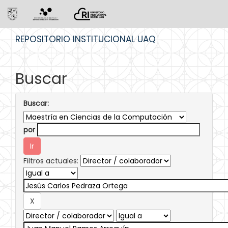
Skip
REPOSITORIO INSTITUCIONAL UAQ
navigation
Buscar
Buscar:
por
Filtros actuales: