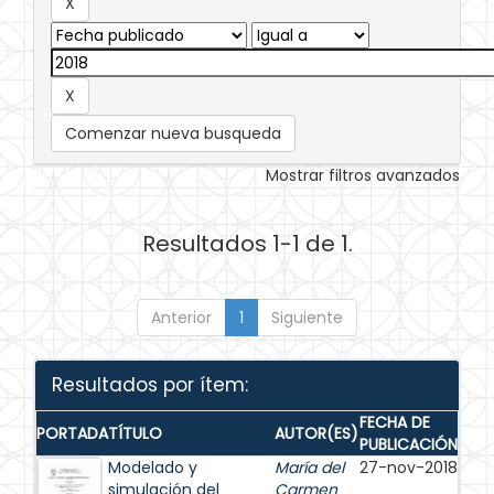
Comenzar nueva busqueda
Mostrar filtros avanzados
Resultados 1-1 de 1.
Anterior
1
Siguiente
Resultados por ítem:
FECHA DE
PORTADA
TÍTULO
AUTOR(ES)
PUBLICACIÓN
Modelado y
María del
27-nov-2018
simulación del
Carmen