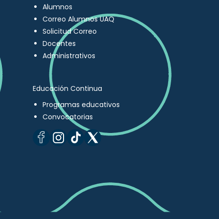
Alumnos
Correo Alumnos UAQ
Solicitud Correo
Docentes
Administrativos
Educación Continua
Programas educativos
Convocatorias