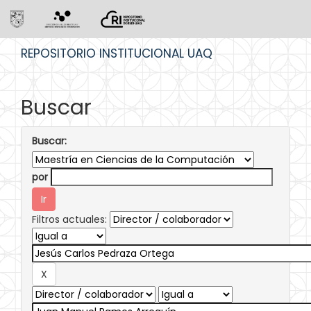
Skip
REPOSITORIO INSTITUCIONAL UAQ
navigation
Buscar
Buscar:
por
Filtros actuales: