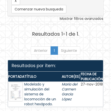
Comenzar nueva busqueda
Mostrar filtros avanzados
Resultados 1-1 de 1.
Anterior
1
Siguiente
Resultados por ítem:
FECHA DE
PORTADA
TÍTULO
AUTOR(ES)
PUBLICACIÓN
Modelado y
María del
27-nov-2018
simulación del
Carmen
sistema de
García
locomoción de un
López
robot hexápodo.