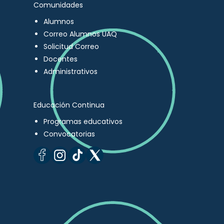
Comunidades
Alumnos
Correo Alumnos UAQ
Solicitud Correo
Docentes
Administrativos
Educación Continua
Programas educativos
Convocatorias