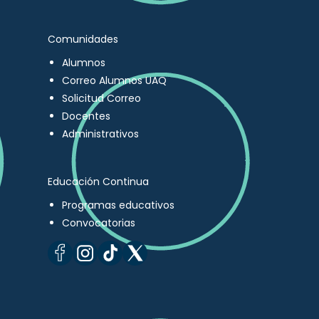
Comunidades
Alumnos
Correo Alumnos UAQ
Solicitud Correo
Docentes
Administrativos
Educación Continua
Programas educativos
Convocatorias