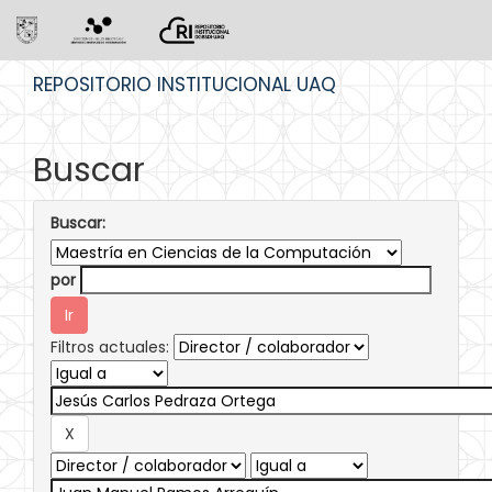
Skip
REPOSITORIO INSTITUCIONAL UAQ
navigation
Buscar
Buscar:
por
Filtros actuales: