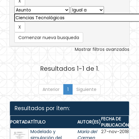
Comenzar nueva busqueda
Mostrar filtros avanzados
Resultados 1-1 de 1.
Anterior
1
Siguiente
Resultados por ítem:
FECHA DE
PORTADA
TÍTULO
AUTOR(ES)
PUBLICACIÓN
Modelado y
María del
27-nov-2018
simulación del
Carmen