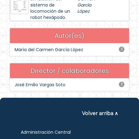
sistema de
García
locomoción de un
López
robot hexápodo.
Autor(es)
María del Carmen García López
1
Director / colaboradores
José Emilio Vargas Soto
1
Volver arriba ∧
Administración Central