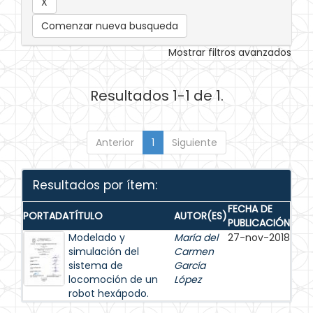
Comenzar nueva busqueda
Mostrar filtros avanzados
Resultados 1-1 de 1.
Anterior
1
Siguiente
Resultados por ítem:
FECHA DE
PORTADA
TÍTULO
AUTOR(ES)
PUBLICACIÓN
Modelado y
María del
27-nov-2018
simulación del
Carmen
sistema de
García
locomoción de un
López
robot hexápodo.