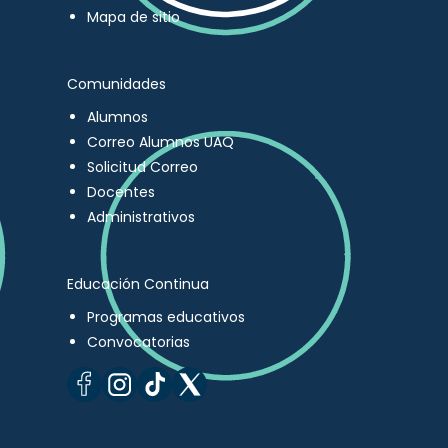
Mapa de sitio
Comunidades
Alumnos
Correo Alumnos UAQ
Solicitud Correo
Docentes
Administrativos
Educación Continua
Programas educativos
Convocatorias