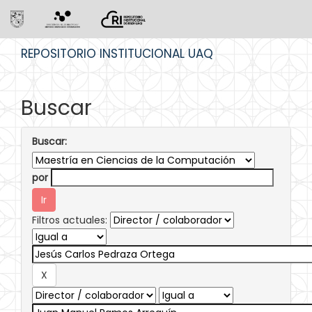
Skip
REPOSITORIO INSTITUCIONAL UAQ
navigation
Buscar
Buscar:
por
Filtros actuales: