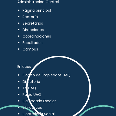
Administración Central
Página principal
Rectoría
Secretarios
Direcciones
Coordinaciones
Facultades
Campus
Enlaces
Correo de Empleados UAQ
Directorio
TV UAQ
Radio UAQ
Calendario Escolar
Bibliotecas
Contraloría Social