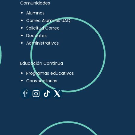
Comunidades
Alumnos
Correo Alumnos UAQ
Solicitud Correo
Docentes
Administrativos
Educación Continua
Programas educativos
Convocatorias