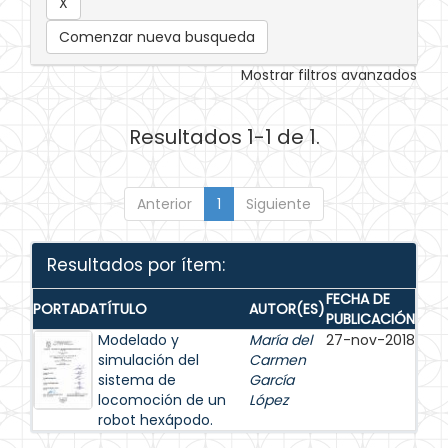
Comenzar nueva busqueda
Mostrar filtros avanzados
Resultados 1-1 de 1.
Anterior
1
Siguiente
Resultados por ítem:
FECHA DE
PORTADA
TÍTULO
AUTOR(ES)
PUBLICACIÓN
Modelado y
María del
27-nov-2018
simulación del
Carmen
sistema de
García
locomoción de un
López
robot hexápodo.