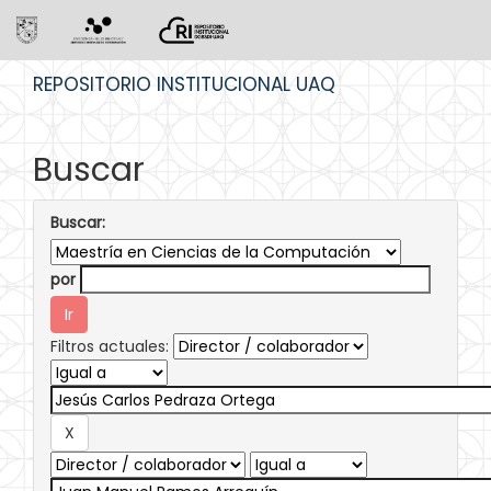
Skip
REPOSITORIO INSTITUCIONAL UAQ
navigation
Buscar
Buscar:
por
Filtros actuales: